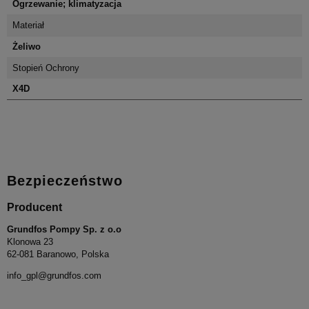
Ogrzewanie; klimatyzacja
Materiał
Żeliwo
Stopień Ochrony
X4D
Bezpieczeństwo
Producent
Grundfos Pompy Sp. z o.o
Klonowa 23
62-081 Baranowo, Polska
info_gpl@grundfos.com