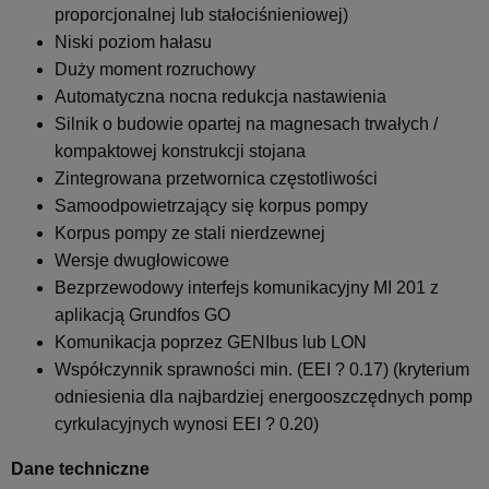
proporcjonalnej lub stałociśnieniowej)
Niski poziom hałasu
Duży moment rozruchowy
Automatyczna nocna redukcja nastawienia
Silnik o budowie opartej na magnesach trwałych /
kompaktowej konstrukcji stojana
Zintegrowana przetwornica częstotliwości
Samoodpowietrzający się korpus pompy
Korpus pompy ze stali nierdzewnej
Wersje dwugłowicowe
Bezprzewodowy interfejs komunikacyjny MI 201 z
aplikacją Grundfos GO
Komunikacja poprzez GENIbus lub LON
Współczynnik sprawności min. (EEI ? 0.17) (kryterium
odniesienia dla najbardziej energooszczędnych pomp
cyrkulacyjnych wynosi EEI ? 0.20)
Dane techniczne