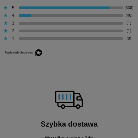
5
(338)
4
(46)
3
(1)
2
(1)
1
(0)
Szybka dostawa