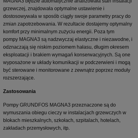
MAGNA3 będzie automatycznie analizowała stan instalacji
grzewczej, znajdowała optymalne ustawienie i
dostosowywała w sposób ciągły swoje parametry pracy do
zmian zapotrzebowania. W rezultacie dostajemy optymalny
komfort przy minimalnym zużyciu energii. Poza tym
pompy MAGNA3 są nadzwyczaj elastyczne i niezawodne, i
odznaczają się niskim poziomem hałasu, długim okresem
eksploatacji i brakiem wymagań konserwacyjnych. Są one
wyposażone w układy komunikacji w podczerwieni i mogą
być sterowane i monitorowane z zewnątrz poprzez moduły
rozszerzające.
Zastosowania
Pompy GRUNDFOS MAGNA3 przeznaczone są do
wymuszania obiegu cieczy w instalacjach grzewczych w
blokach mieszkalnych, szkołach, szpitalach, hotelach,
zakładach przemysłowych, itp.