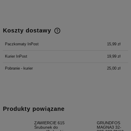
Koszty dostawy
Cena nie zawiera ewentualnych kosztów płatności
Paczkomaty InPost
15,99 zł
Kurier InPost
19,99 zł
Pobranie - kurier
25,00 zł
Produkty powiązane
ZAWIERCIE 615
GRUNDFOS
Śrubunek do
MAGNA3 32-