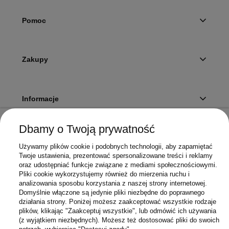
Pomoc
Zakupy
Informacje
Dbamy o Twoją prywatność
Twoje konto
Używamy plików cookie i podobnych technologii, aby zapamiętać
Twoje ustawienia, prezentować spersonalizowane treści i reklamy
oraz udostępniać funkcje związane z mediami społecznościowymi.
Pliki cookie wykorzystujemy również do mierzenia ruchu i
Sklep
analizowania sposobu korzystania z naszej strony internetowej.
Domyślnie włączone są jedynie pliki niezbędne do poprawnego
działania strony. Poniżej możesz zaakceptować wszystkie rodzaje
plików, klikając "Zaakceptuj wszystkie", lub odmówić ich używania
(z wyjątkiem niezbędnych). Możesz też dostosować pliki do swoich