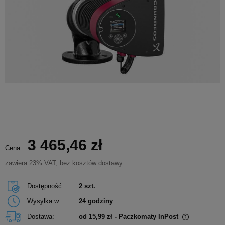
3 465,46 zł
Cena:
zawiera 23% VAT, bez kosztów dostawy
Dostępność:
2 szt.
Wysyłka w:
24 godziny
Dostawa:
od 15,99 zł
- Paczkomaty InPost