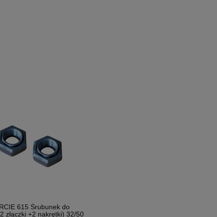
RCIE 615 Śrubunek do
2 złączki +2 nakrętki) 32/50