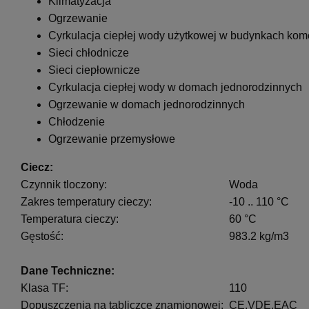
Klimatyzacja
Ogrzewanie
Cyrkulacja ciepłej wody użytkowej w budynkach kom
Sieci chłodnicze
Sieci ciepłownicze
Cyrkulacja ciepłej wody w domach jednorodzinnych
Ogrzewanie w domach jednorodzinnych
Chłodzenie
Ogrzewanie przemysłowe
Ciecz:
Czynnik tloczony:
Woda
Zakres temperatury cieczy:
-10 .. 110 °C
Temperatura cieczy:
60 °C
Gęstość:
983.2 kg/m3
Dane Techniczne:
Klasa TF:
110
Dopuszczenia na tabliczce znamionowej:
CE,VDE,EAC