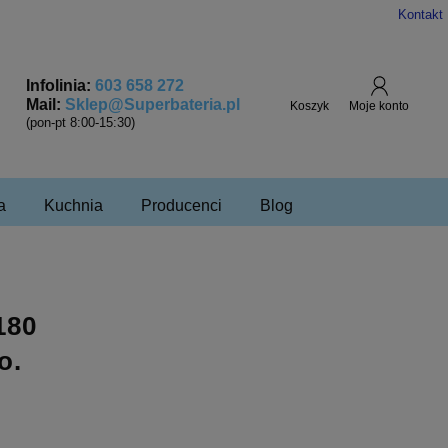
Kontakt
Infolinia:
603 658 272
Mail:
Sklep@Superbateria.pl
(pon-pt 8:00-15:30)
a
Kuchnia
Producenci
Blog
180
o.