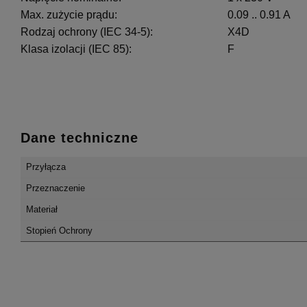
Max. zużycie prądu:
0.09 .. 0.91 A
Rodzaj ochrony (IEC 34-5):
X4D
Klasa izolacji (IEC 85):
F
Dane techniczne
Przyłącza
Przeznaczenie
Materiał
Stopień Ochrony