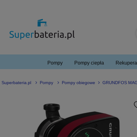
Pompy
Pompy ciepła
Rekuperac
Superbateria.pl
Pompy
Pompy obiegowe
GRUNDFOS MAGNA