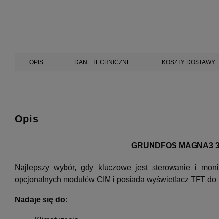
OPIS
DANE TECHNICZNE
KOSZTY DOSTAWY
Opis
GRUNDFOS MAGNA3 32-
Najlepszy wybór, gdy kluczowe jest sterowanie i mon
opcjonalnych modułów CIM i posiada wyświetlacz TFT do intu
Nadaje się do: