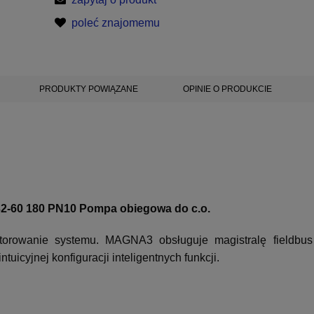
poleć znajomemu
PRODUKTY POWIĄZANE
OPINIE O PRODUKCIE
60 180 PN10 Pompa obiegowa do c.o.
itorowanie systemu. MAGNA3 obsługuje magistralę fieldb
icyjnej konfiguracji inteligentnych funkcji.