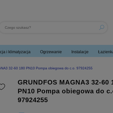
ja i klimatyzacja
Ogrzewanie
Instalacje
Łazienk
3 32-60 180 PN10 Pompa obiegowa do c.o. 97924255
GRUNDFOS MAGNA3 32-60 
PN10 Pompa obiegowa do c.
97924255