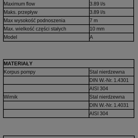
Maximum flow
3.89 l/s
Maks. przepływ
3.89 l/s
Max wysokość podnoszenia
7 m
Max. wielkość części stałych
10 mm
Model
A
MATERIAŁY
Korpus pompy
Stal nierdzewna
DIN W.-Nr. 1.4301
AISI 304
Wirnik
Stal nierdzewna
DIN W.-Nr. 1.4031
AISI 304