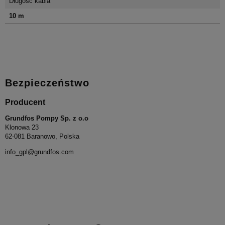
Długość kabla
10 m
Bezpieczeństwo
Producent
Grundfos Pompy Sp. z o.o
Klonowa 23
62-081 Baranowo, Polska
info_gpl@grundfos.com