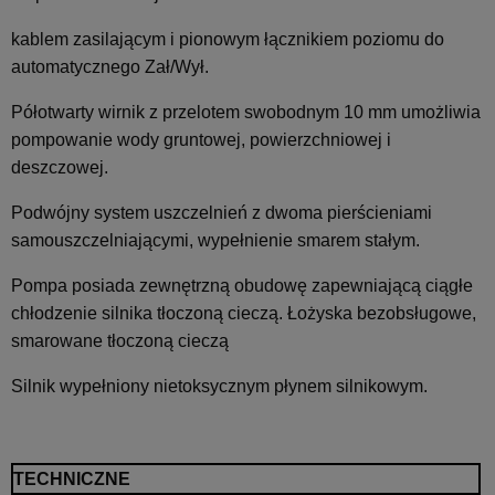
kablem zasilającym i pionowym łącznikiem poziomu do
automatycznego Zał/Wył.
Półotwarty wirnik z przelotem swobodnym 10 mm umożliwia
pompowanie wody gruntowej, powierzchniowej i
deszczowej.
Podwójny system uszczelnień z dwoma pierścieniami
samouszczelniającymi, wypełnienie smarem stałym.
Pompa posiada zewnętrzną obudowę zapewniającą ciągłe
chłodzenie silnika tłoczoną cieczą. Łożyska bezobsługowe,
smarowane tłoczoną cieczą
Silnik wypełniony nietoksycznym płynem silnikowym.
TECHNICZNE