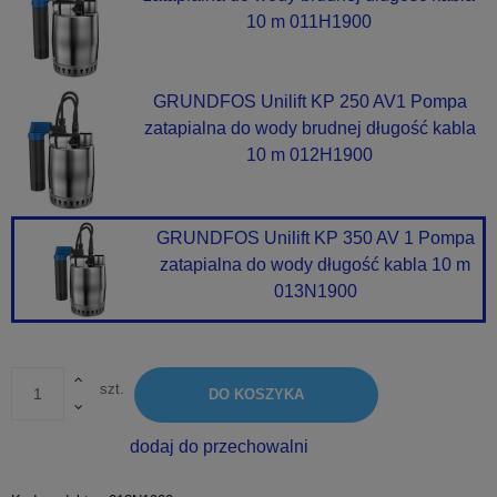
10 m 011H1900
GRUNDFOS Unilift KP 250 AV1 Pompa
zatapialna do wody brudnej długość kabla
10 m 012H1900
GRUNDFOS Unilift KP 350 AV 1 Pompa
zatapialna do wody długość kabla 10 m
013N1900
szt.
DO KOSZYKA
dodaj do przechowalni