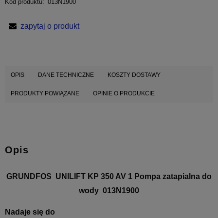
Kod produktu:
013N1900
zapytaj o produkt
OPIS
DANE TECHNICZNE
KOSZTY DOSTAWY
PRODUKTY POWIĄZANE
OPINIE O PRODUKCIE
Opis
GRUNDFOS UNILIFT KP 350 AV 1 Pompa zatapialna do
wody 013N1900
Nadaje się do