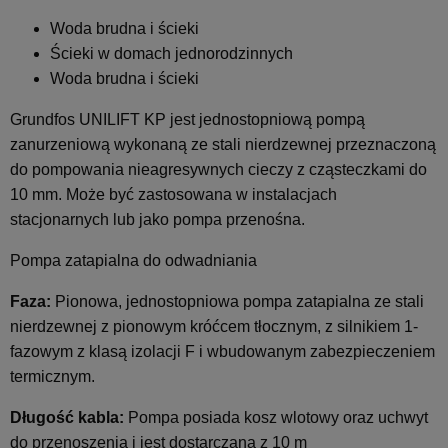
Woda brudna i ścieki
Ścieki w domach jednorodzinnych
Woda brudna i ścieki
Grundfos UNILIFT KP jest jednostopniową pompą
zanurzeniową wykonaną ze stali nierdzewnej przeznaczoną
do pompowania nieagresywnych cieczy z cząsteczkami do
10 mm. Może być zastosowana w instalacjach
stacjonarnych lub jako pompa przenośna.
Pompa zatapialna do odwadniania
Faza:
Pionowa, jednostopniowa pompa zatapialna ze stali
nierdzewnej z pionowym króćcem tłocznym, z silnikiem 1-
fazowym z klasą izolacji F i wbudowanym zabezpieczeniem
termicznym.
Długość kabla:
Pompa posiada kosz wlotowy oraz uchwyt
do przenoszenia i jest dostarczana z 10 m