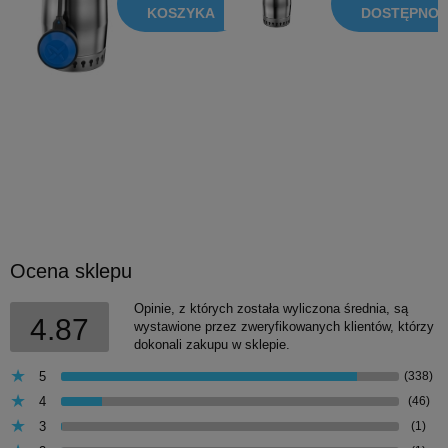
KOSZYKA
DOSTĘPNOŚ
Ocena sklepu
Opinie, z których została wyliczona średnia, są
4.87
wystawione przez zweryfikowanych klientów, którzy
dokonali zakupu w sklepie.
5
(338)
4
(46)
3
(1)