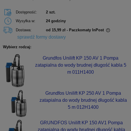
Dostępność:
2 szt.
Wysyłka w:
24 godziny
Dostawa:
od 15,99 zł
- Paczkomaty InPost
Cena nie zawiera ewentualnych kosztów płatności
sprawdź formy dostawy
Wybierz rodzaj:
Grundfos Unilift KP 150 AV 1 Pompa
zatapialna do wody brudnej długość kabla 5
m 011H1400
Grundfos Unilift KP 250 AV 1 Pompa
zatapialna do wody brudnej długość kabla
5 m 012H1400
GRUNDFOS Unilift KP 150 AV1 Pompa
zatapialna do wody brudnej długość kabla