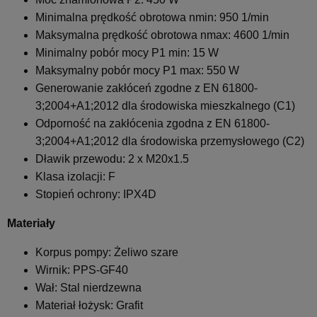
Minimalna prędkość obrotowa nmin: 950 1/min
Maksymalna prędkość obrotowa nmax: 4600 1/min
Minimalny pobór mocy P1 min: 15 W
Maksymalny pobór mocy P1 max: 550 W
Generowanie zakłóceń zgodne z EN 61800-
3;2004+A1;2012 dla środowiska mieszkalnego (C1)
Odporność na zakłócenia zgodna z EN 61800-
3;2004+A1;2012 dla środowiska przemysłowego (C2)
Dławik przewodu: 2 x M20x1.5
Klasa izolacji: F
Stopień ochrony: IPX4D
Materiały
Korpus pompy: Żeliwo szare
Wirnik: PPS-GF40
Wał: Stal nierdzewna
Materiał łożysk: Grafit