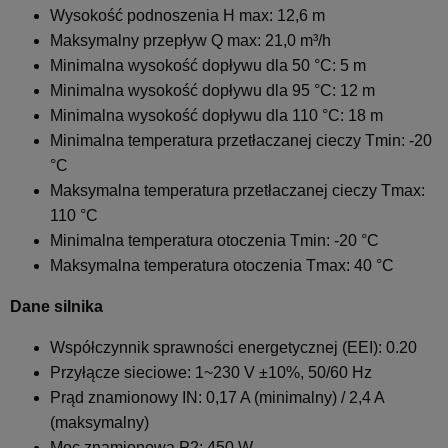
Wysokość podnoszenia H max: 12,6 m
Maksymalny przepływ Q max: 21,0 m³/h
Minimalna wysokość dopływu dla 50 °C: 5 m
Minimalna wysokość dopływu dla 95 °C: 12 m
Minimalna wysokość dopływu dla 110 °C: 18 m
Minimalna temperatura przetłaczanej cieczy Tmin: -20
°C
Maksymalna temperatura przetłaczanej cieczy Tmax:
110 °C
Minimalna temperatura otoczenia Tmin: -20 °C
Maksymalna temperatura otoczenia Tmax: 40 °C
Dane silnika
Współczynnik sprawności energetycznej (EEI): 0.20
Przyłącze sieciowe: 1~230 V ±10%, 50/60 Hz
Prąd znamionowy IN: 0,17 A (minimalny) / 2,4 A
(maksymalny)
Moc znamionowa P2: 450 W