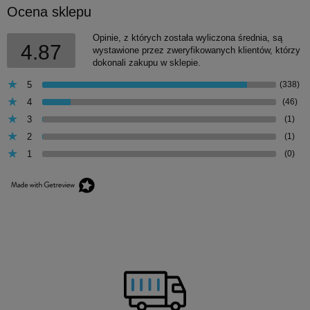
Ocena sklepu
Opinie, z których została wyliczona średnia, są
4.87
wystawione przez zweryfikowanych klientów, którzy
dokonali zakupu w sklepie.
5
(338)
4
(46)
3
(1)
2
(1)
1
(0)