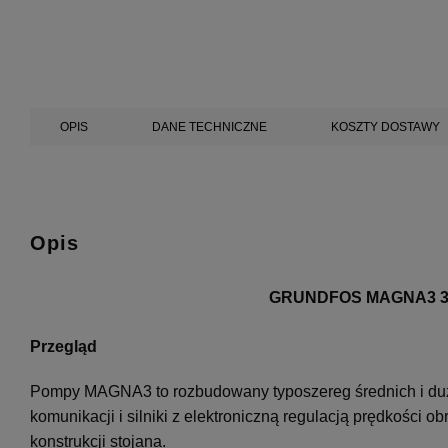
OPIS
DANE TECHNICZNE
KOSZTY DOSTAWY
Opis
GRUNDFOS MAGNA3 32-
Przegląd
Pompy MAGNA3 to rozbudowany typoszereg średnich i du
komunikacji i silniki z elektroniczną regulacją prędkości 
konstrukcji stojana.