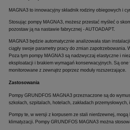
MAGNA3 to innowacyjny składnik rodziny obiegowych i cyr
Stosując pompy MAGNA3, możesz przestać myśleć o skom
pozostaw ją na nastawie fabrycznej - AUTOADAPT.
MAGNA3 będzie automatycznie analizowała stan instalacj
ciągły swoje parametry pracy do zmian zapotrzebowania. W
Poza tym pompy MAGNA3 są nadzwyczaj elastyczne i niez
eksploatacji i brakiem wymagań konserwacyjnych. Są one
monitorowane z zewnątrz poprzez moduły rozszerzające.
Zastosowania
Pompy GRUNDFOS MAGNA3 przeznaczone są do wymuszania
szkołach, szpitalach, hotelach, zakładach przemysłowych, i
Pompy te, w wersji z korpusem ze stali nierdzewnej, mogą 
klimatyzacji. Pompy GRUNDFOS MAGNA3 można stosow