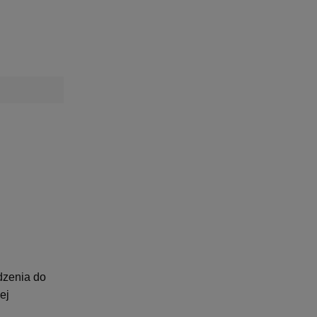
dzenia do
ej