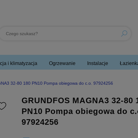
ja i klimatyzacja
Ogrzewanie
Instalacje
Łazienk
3 32-80 180 PN10 Pompa obiegowa do c.o. 97924256
GRUNDFOS MAGNA3 32-80 
PN10 Pompa obiegowa do c.
97924256