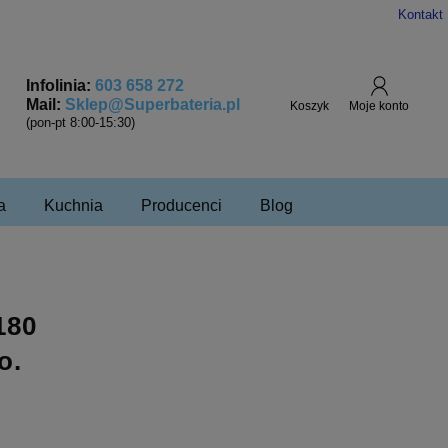
Kontakt
Infolinia:
603 658 272
Mail:
Sklep@Superbateria.pl
(pon-pt 8:00-15:30)
a
Kuchnia
Producenci
Blog
180
o.