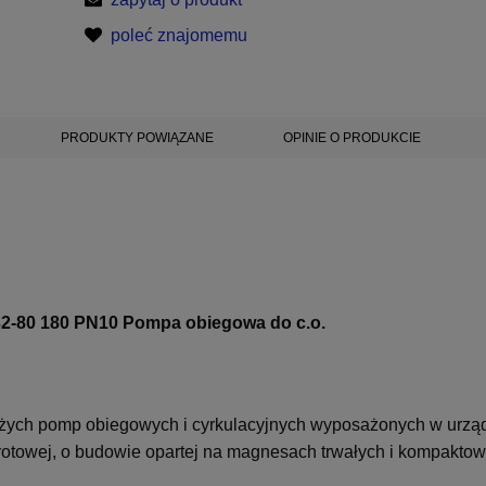
poleć znajomemu
PRODUKTY POWIĄZANE
OPINIE O PRODUKCIE
80 180 PN10 Pompa obiegowa do c.o.
żych pomp obiegowych i cyrkulacyjnych wyposażonych w urzą
obrotowej, o budowie opartej na magnesach trwałych i kompaktow