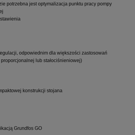
zie potrzebna jest optymalizacja punktu pracy pompy
ej
astawienia
egulacji, odpowiednim dla większości zastosowań
 proporcjonalnej lub stałociśnieniowej)
mpaktowej konstrukcji stojana
likacją Grundfos GO