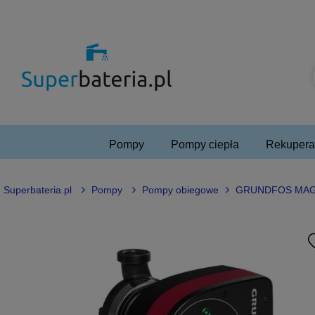
Pompy
Pompy ciepła
Rekuperac
Superbateria.pl
Pompy
Pompy obiegowe
GRUNDFOS MAGNA